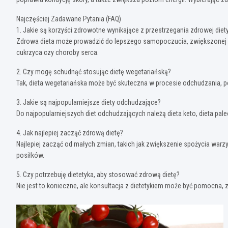
Najczęściej Zadawane Pytania (FAQ)
1. Jakie są korzyści zdrowotne wynikające z przestrzegania zdrowej diet
Zdrowa dieta może prowadzić do lepszego samopoczucia, zwiększonej ener
cukrzyca czy choroby serca.
2. Czy mogę schudnąć stosując dietę wegetariańską?
Tak, dieta wegetariańska może być skuteczna w procesie odchudzania, p
3. Jakie są najpopularniejsze diety odchudzające?
Do najpopularniejszych diet odchudzających należą dieta keto, dieta pale
4. Jak najlepiej zacząć zdrową dietę?
Najlepiej zacząć od małych zmian, takich jak zwiększenie spożycia war
posiłków.
5. Czy potrzebuję dietetyka, aby stosować zdrową dietę?
Nie jest to konieczne, ale konsultacja z dietetykiem może być pomocna,