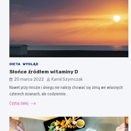
DIETA
WYGLĄD
Słońce źródłem witaminy D
20 marca 2022
Kamil Szymczak
Nawet przy mrozie i śniegu nie należy chować się zimą we własnych
czterech ścianach, ale codziennie…
Czytaj dalej