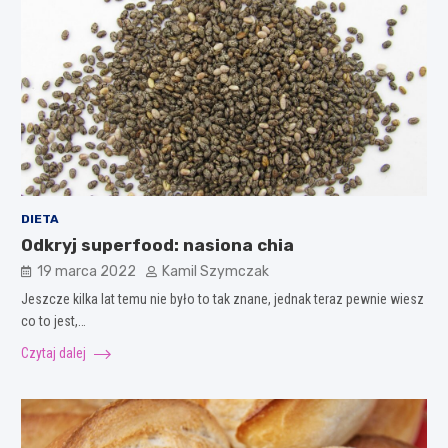
DIETA
Odkryj superfood: nasiona chia
19 marca 2022
Kamil Szymczak
Jeszcze kilka lat temu nie było to tak znane, jednak teraz pewnie wiesz
co to jest,…
Czytaj dalej