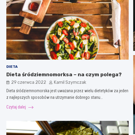
DIETA
Dieta śródziemnomorksa – na czym polega?
29 czerwca 2022
Kamil Szymczak
Dieta śródziemnomorska jest uważana przez wielu dietetyków za jeden
z najlepszych sposobów na utrzymanie dobrego stanu…
Czytaj dalej