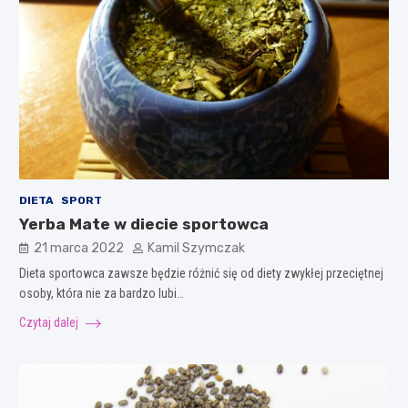
DIETA
SPORT
Yerba Mate w diecie sportowca
21 marca 2022
Kamil Szymczak
Dieta sportowca zawsze będzie różnić się od diety zwykłej przeciętnej
osoby, która nie za bardzo lubi…
Czytaj dalej