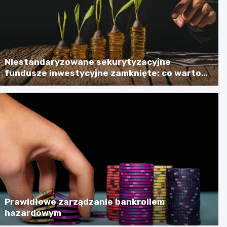
Niestandaryzowane sekurytyzacyjne
fundusze inwestycyjne zamknięte: co warto
wiedzieć?
Prawidłowe zarządzanie bankrollem
hazardowym