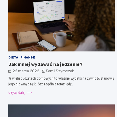
DIETA
FINANSE
Jak mniej wydawać na jedzenie?
22 marca 2022
Kamil Szymczak
W wielu budżetach domowych to właśnie wydatki na żywność stanowią
jego główną część. Szczególnie teraz, gdy…
Czytaj dalej