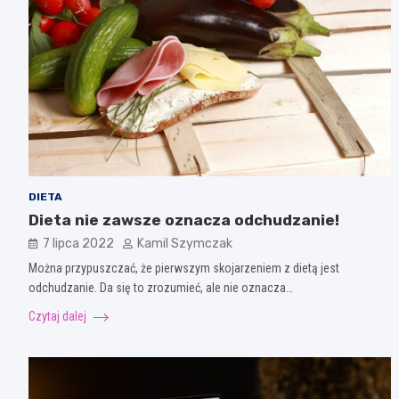
DIETA
Dieta nie zawsze oznacza odchudzanie!
7 lipca 2022
Kamil Szymczak
Można przypuszczać, że pierwszym skojarzeniem z dietą jest
odchudzanie. Da się to zrozumieć, ale nie oznacza…
Czytaj dalej