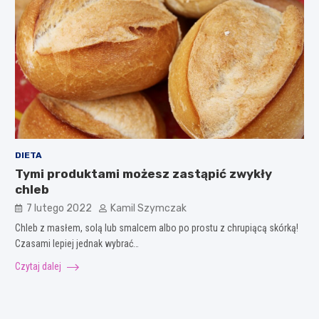
DIETA
Tymi produktami możesz zastąpić zwykły
chleb
7 lutego 2022
Kamil Szymczak
Chleb z masłem, solą lub smalcem albo po prostu z chrupiącą skórką!
Czasami lepiej jednak wybrać…
Czytaj dalej