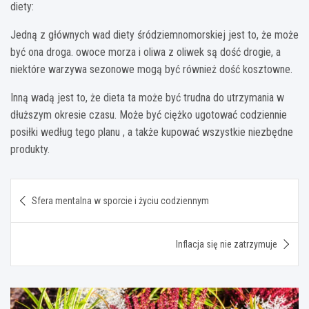
diety:
Jedną z głównych wad diety śródziemnomorskiej jest to, że może
być ona droga. owoce morza i oliwa z oliwek są dość drogie, a
niektóre warzywa sezonowe mogą być również dość kosztowne.
Inną wadą jest to, że dieta ta może być trudna do utrzymania w
dłuższym okresie czasu. Może być ciężko ugotować codziennie
posiłki według tego planu , a także kupować wszystkie niezbędne
produkty.
Nawigacja
Sfera mentalna w sporcie i życiu codziennym
wpisu
Inflacja się nie zatrzymuje