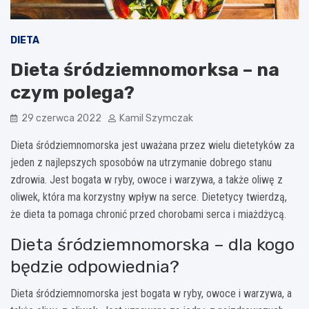
DIETA
Dieta śródziemnomorksa – na
czym polega?
29 czerwca 2022
Kamil Szymczak
Dieta śródziemnomorska jest uważana przez wielu dietetyków za
jeden z najlepszych sposobów na utrzymanie dobrego stanu
zdrowia. Jest bogata w ryby, owoce i warzywa, a także oliwę z
oliwek, która ma korzystny wpływ na serce. Dietetycy twierdzą,
że dieta ta pomaga chronić przed chorobami serca i miażdżycą.
Dieta śródziemnomorska – dla kogo
będzie odpowiednia?
Dieta śródziemnomorska jest bogata w ryby, owoce i warzywa, a