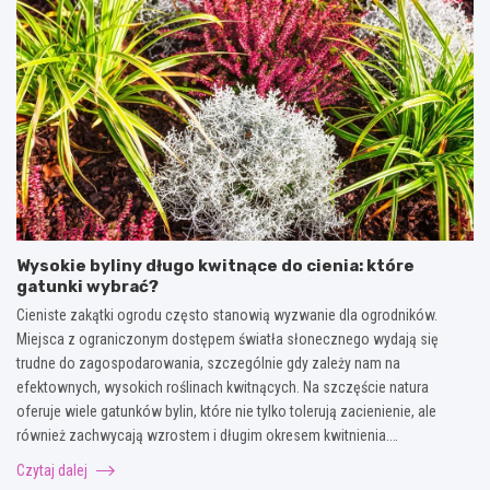
Wysokie byliny długo kwitnące do cienia: które
gatunki wybrać?
Cieniste zakątki ogrodu często stanowią wyzwanie dla ogrodników.
Miejsca z ograniczonym dostępem światła słonecznego wydają się
trudne do zagospodarowania, szczególnie gdy zależy nam na
efektownych, wysokich roślinach kwitnących. Na szczęście natura
oferuje wiele gatunków bylin, które nie tylko tolerują zacienienie, ale
również zachwycają wzrostem i długim okresem kwitnienia.…
Czytaj dalej