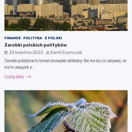
FINANSE
POLITYKA
Z POLSKI
Zarobki polskich polityków
23 kwietnia 2022
Kamil Szymczak
Zarobki polityków to temat niezwykle delikatny. Nie ma też co ukrywać, że
ma to związek z…
Czytaj dalej