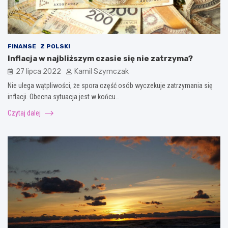
FINANSE
Z POLSKI
Inflacja w najbliższym czasie się nie zatrzyma?
27 lipca 2022
Kamil Szymczak
Nie ulega wątpliwości, że spora część osób wyczekuje zatrzymania się
inflacji. Obecna sytuacja jest w końcu…
Czytaj dalej