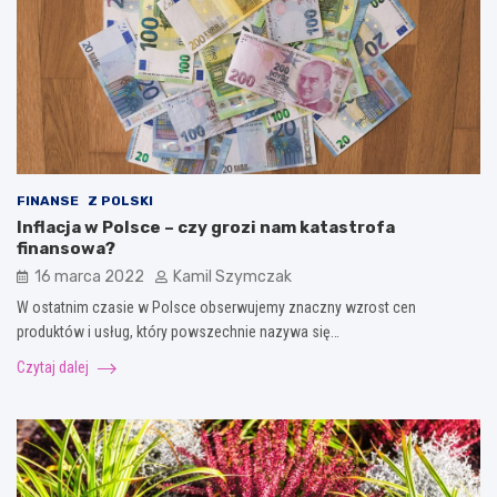
FINANSE
Z POLSKI
Inflacja w Polsce – czy grozi nam katastrofa
finansowa?
16 marca 2022
Kamil Szymczak
W ostatnim czasie w Polsce obserwujemy znaczny wzrost cen
produktów i usług, który powszechnie nazywa się…
Czytaj dalej