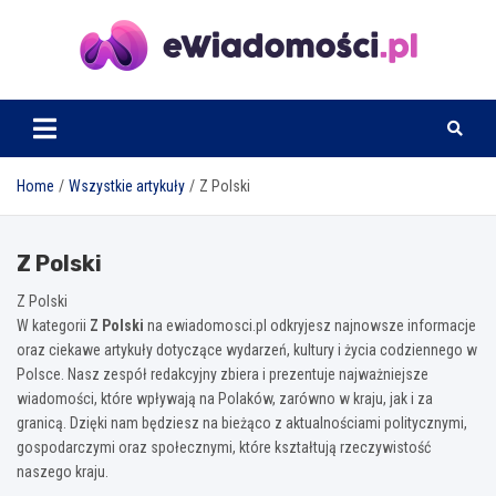
Skip
to
content
eWiadomosci.pl
Home
Wszystkie artykuły
Z Polski
Z Polski
Z Polski
W kategorii
Z Polski
na ewiadomosci.pl odkryjesz najnowsze informacje
oraz ciekawe artykuły dotyczące wydarzeń, kultury i życia codziennego w
Polsce. Nasz zespół redakcyjny zbiera i prezentuje najważniejsze
wiadomości, które wpływają na Polaków, zarówno w kraju, jak i za
granicą. Dzięki nam będziesz na bieżąco z aktualnościami politycznymi,
gospodarczymi oraz społecznymi, które kształtują rzeczywistość
naszego kraju.