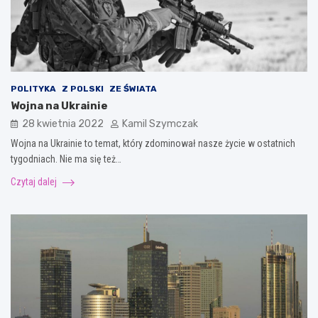
POLITYKA
Z POLSKI
ZE ŚWIATA
Wojna na Ukrainie
28 kwietnia 2022
Kamil Szymczak
Wojna na Ukrainie to temat, który zdominował nasze życie w ostatnich
tygodniach. Nie ma się też…
Czytaj dalej