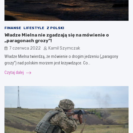
FINANSE
LIFESTYLE
Z POLSKI
Władze Mielna nie zgadzają się na mówienie o
„paragonach grozy”!
7 czerwca 2022
Kamil Szymczak
Władze Mielna twierdzą, że mówienie o drogim jedzeniu („paragony
grozy”) nad polskim morzem jest krzywdzące. Co…
Czytaj dalej