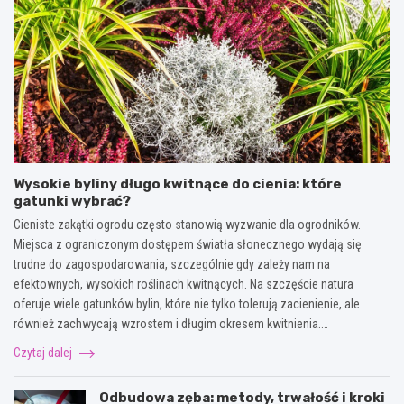
Wysokie byliny długo kwitnące do cienia: które
gatunki wybrać?
Cieniste zakątki ogrodu często stanowią wyzwanie dla ogrodników.
Miejsca z ograniczonym dostępem światła słonecznego wydają się
trudne do zagospodarowania, szczególnie gdy zależy nam na
efektownych, wysokich roślinach kwitnących. Na szczęście natura
oferuje wiele gatunków bylin, które nie tylko tolerują zacienienie, ale
również zachwycają wzrostem i długim okresem kwitnienia.…
Czytaj dalej
Odbudowa zęba: metody, trwałość i kroki