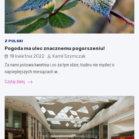
Z POLSKI
Pogoda ma ulec znacznemu pogorszeniu!
18 kwietnia 2022
Kamil Szymczak
Za nami połowa kwietnia i co za tym idzie, trudno nie myśleć o
najcieplejszych miesiącach w…
Czytaj dalej