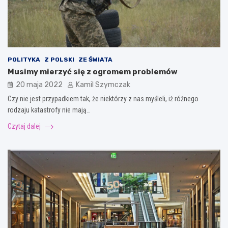
POLITYKA
Z POLSKI
ZE ŚWIATA
Musimy mierzyć się z ogromem problemów
20 maja 2022
Kamil Szymczak
Czy nie jest przypadkiem tak, że niektórzy z nas myśleli, iż różnego
rodzaju katastrofy nie mają…
Czytaj dalej