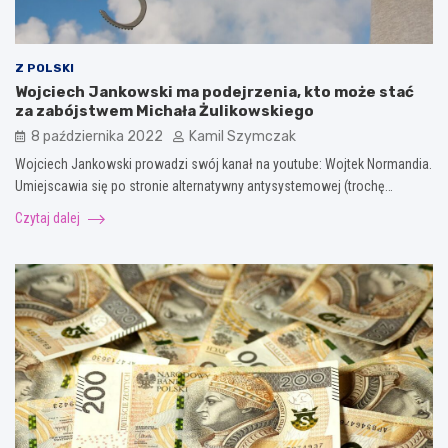
Z POLSKI
Wojciech Jankowski ma podejrzenia, kto może stać
za zabójstwem Michała Żulikowskiego
8 października 2022
Kamil Szymczak
Wojciech Jankowski prowadzi swój kanał na youtube: Wojtek Normandia.
Umiejscawia się po stronie alternatywny antysystemowej (trochę…
Czytaj dalej