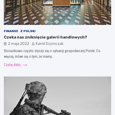
FINANSE
Z POLSKI
Czeka nas zniknięcie galerii handlowych?
2 maja 2022
Kamil Szymczak
Stosunkowo często słyszy się o sytuacji gospodarczej Polski. Co
więcej, mówi się o tym, że mamy…
Czytaj dalej