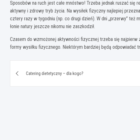
Sposobów na ruch jest całe mnóstwo! Trzeba jednak ruszać się re
aktywny i zdrowy tryb życia. Na wysiłek fizyczny najlepiej przez
cztery razy w tygodniu (np. co drugi dzień). W dni „przerwy” też
łonie natury jeszcze nikomu nie zaszkodził.
Czasem do wzmożonej aktywności fizycznej trzeba się najpierw zm
formy wysiłku fizycznego. Niektórym bardziej będą odpowiadać tre
Nawigacja
Catering dietetyczny – dla kogo?
wpisu