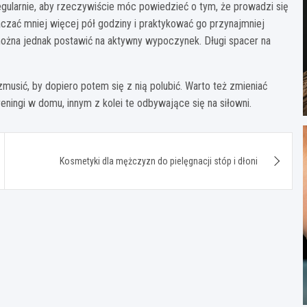
gularnie, aby rzeczywiście móc powiedzieć o tym, że prowadzi się
naczać mniej więcej pół godziny i praktykować go przynajmniej
 można jednak postawić na aktywny wypoczynek. Długi spacer na
usić, by dopiero potem się z nią polubić. Warto też zmieniać
ningi w domu, innym z kolei te odbywające się na siłowni.
Kosmetyki dla mężczyzn do pielęgnacji stóp i dłoni