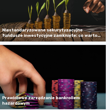
Niestandaryzowane sekurytyzacyjne
fundusze inwestycyjne zamknięte: co warto
wiedzieć?
Prawidłowe zarządzanie bankrollem
hazardowym