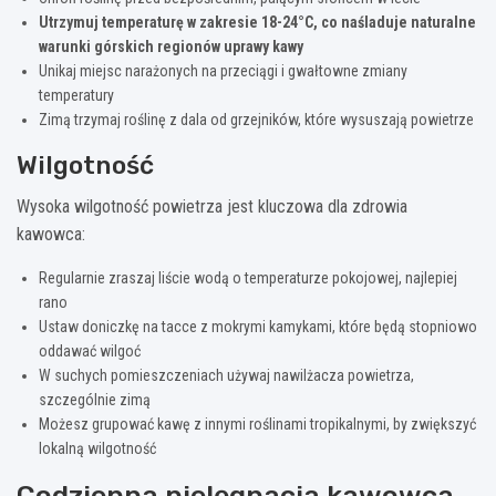
Utrzymuj temperaturę w zakresie 18-24°C, co naśladuje naturalne
warunki górskich regionów uprawy kawy
Unikaj miejsc narażonych na przeciągi i gwałtowne zmiany
temperatury
Zimą trzymaj roślinę z dala od grzejników, które wysuszają powietrze
Wilgotność
Wysoka wilgotność powietrza jest kluczowa dla zdrowia
kawowca:
Regularnie zraszaj liście wodą o temperaturze pokojowej, najlepiej
rano
Ustaw doniczkę na tacce z mokrymi kamykami, które będą stopniowo
oddawać wilgoć
W suchych pomieszczeniach używaj nawilżacza powietrza,
szczególnie zimą
Możesz grupować kawę z innymi roślinami tropikalnymi, by zwiększyć
lokalną wilgotność
Codzienna pielęgnacja kawowca