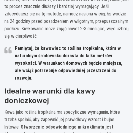
to proces znacznie dłuższy i bardziej wymagający. Jeśli
zdecydujesz się na tę metodę, namocz nasiona w ciepłej wodzie
na 24 godziny przed posadzeniem w wilgotnym, przepuszczalnym
podłożu. Kiełkowanie może zająć nawet 2-3 miesiące, więc uzbrój
się w cierpliwość.
Pamiętaj, że kawowiec to roślina tropikalna, która w
naturalnym środowisku dorasta do kilku metrów
wysokości. W warunkach domowych będzie mniejsza,
ale wciąż potrzebuje odpowiedniej przestrzeni do
rozwoju.
Idealne warunki dla kawy
doniczkowej
Kawa jako roślina tropikalna ma specyficzne wymagania, które
trzeba spełnić, aby zapewnić jej prawidłowy wzrost i bujne
listowie.
Stworzenie odpowiedniego mikroklimatu jest