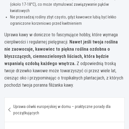
(około 17-18°C), co może stymulować zawiązywanie pąków
kwiatowych
Nie przesadzaj rośliny zbyt często, gdyż kawowce lubią być lekko
ograniczone korzeniowo przed kwitnieniem
Uprawa kawy w doniczce to fascynujące hobby, które wymaga
cierpliwości i regularnej pielęgnacji.
Nawet jeśli twoja roślina
nie zaowocuje, kawowiec to piękna roślina ozdobna o
błyszczących, ciemnozielonych liściach, która będzie
wspaniałą ozdobą każdego wnętrza.
Z odpowiednią troską
twoje drzewko kawowe może towarzyszyć ci przez wiele lat,
ciesząc oko i przypominając o tropikalnych plantacjach, z których
pochodzi twoja poranna filiżanka kawy.
Nawigacja
Uprawa oliwki europejskiej w domu – praktyczne porady dla
wpisu
początkujących