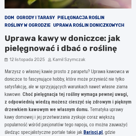
DOM
OGRODY I TARASY
PIELĘGNACJA ROŚLIN
ROŚLINY W OGRODZIE
UPRAWA ROŚLIN DONICZKOWYCH
Uprawa kawy w doniczce: jak
pielęgnować i dbać o roślinę
12 listopada 2025
Kamil Szymczak
Marzysz o własnej kawie prosto z parapetu? Uprawa kawowca w
doniczce to fascynujące hobby, które może przynieść nie tylko
satysfakcję, ale w sprzyjających warunkach nawet własne ziarna
kawowe.
Choć pielęgnacja tej rośliny wymaga pewnej uwagi,
z odpowiednią wiedzą możesz cieszyć się zdrowym i pięknym
drzewkiem kawowym we własnym domu.
Tematyka uprawy
kawy domowej i jej przetwarzania zyskuje coraz większą
popularność wśród pasjonatów tego napoju, co można zauważyć
śledząc specjalistyczne portale takie jak
Barisci.pl
, gdzie