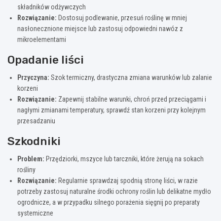
składników odżywczych
Rozwiązanie:
Dostosuj podlewanie, przesuń roślinę w mniej
nasłonecznione miejsce lub zastosuj odpowiedni nawóz z
mikroelementami
Opadanie liści
Przyczyna:
Szok termiczny, drastyczna zmiana warunków lub zalanie
korzeni
Rozwiązanie:
Zapewnij stabilne warunki, chroń przed przeciągami i
nagłymi zmianami temperatury, sprawdź stan korzeni przy kolejnym
przesadzaniu
Szkodniki
Problem:
Przędziorki, mszyce lub tarczniki, które żerują na sokach
rośliny
Rozwiązanie:
Regularnie sprawdzaj spodnią stronę liści, w razie
potrzeby zastosuj naturalne środki ochrony roślin lub delikatne mydło
ogrodnicze, a w przypadku silnego porażenia sięgnij po preparaty
systemiczne