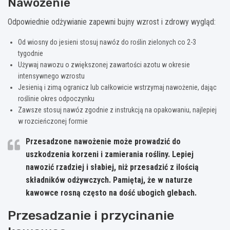
Nawożenie
Odpowiednie odżywianie zapewni bujny wzrost i zdrowy wygląd:
Od wiosny do jesieni stosuj nawóz do roślin zielonych co 2-3
tygodnie
Używaj nawozu o zwiększonej zawartości azotu w okresie
intensywnego wzrostu
Jesienią i zimą ogranicz lub całkowicie wstrzymaj nawożenie, dając
roślinie okres odpoczynku
Zawsze stosuj nawóz zgodnie z instrukcją na opakowaniu, najlepiej
w rozcieńczonej formie
Przesadzone nawożenie może prowadzić do
uszkodzenia korzeni i zamierania rośliny. Lepiej
nawozić rzadziej i słabiej, niż przesadzić z ilością
składników odżywczych. Pamiętaj, że w naturze
kawowce rosną często na dość ubogich glebach.
Przesadzanie i przycinanie