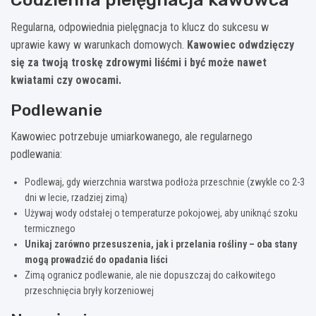
Regularna, odpowiednia pielęgnacja to klucz do sukcesu w
uprawie kawy w warunkach domowych.
Kawowiec odwdzięczy
się za twoją troskę zdrowymi liśćmi i być może nawet
kwiatami czy owocami.
Podlewanie
Kawowiec potrzebuje umiarkowanego, ale regularnego
podlewania:
Podlewaj, gdy wierzchnia warstwa podłoża przeschnie (zwykle co 2-3
dni w lecie, rzadziej zimą)
Używaj wody odstałej o temperaturze pokojowej, aby uniknąć szoku
termicznego
Unikaj zarówno przesuszenia, jak i przelania rośliny – oba stany
mogą prowadzić do opadania liści
Zimą ogranicz podlewanie, ale nie dopuszczaj do całkowitego
przeschnięcia bryły korzeniowej