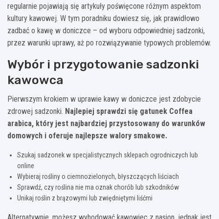
regularnie pojawiają się artykuły poświęcone różnym aspektom
kultury kawowej. W tym poradniku dowiesz się, jak prawidłowo
zadbać o kawę w doniczce – od wyboru odpowiedniej sadzonki,
przez warunki uprawy, aż po rozwiązywanie typowych problemów.
Wybór i przygotowanie sadzonki
kawowca
Pierwszym krokiem w uprawie kawy w doniczce jest zdobycie
zdrowej sadzonki.
Najlepiej sprawdzi się gatunek Coffea
arabica, który jest najbardziej przystosowany do warunków
domowych i oferuje najlepsze walory smakowe.
Szukaj sadzonek w specjalistycznych sklepach ogrodniczych lub
online
Wybieraj rośliny o ciemnozielonych, błyszczących liściach
Sprawdź, czy roślina nie ma oznak chorób lub szkodników
Unikaj roślin z brązowymi lub zwiędniętymi liśćmi
Alternatywnie, możesz wyhodować kawowiec z nasion, jednak jest