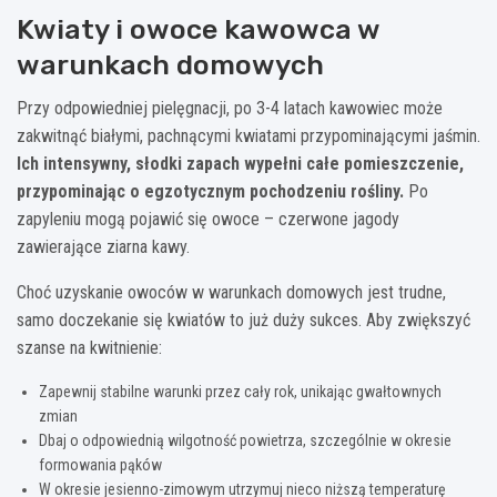
Kwiaty i owoce kawowca w
warunkach domowych
Przy odpowiedniej pielęgnacji, po 3-4 latach kawowiec może
zakwitnąć białymi, pachnącymi kwiatami przypominającymi jaśmin.
Ich intensywny, słodki zapach wypełni całe pomieszczenie,
przypominając o egzotycznym pochodzeniu rośliny.
Po
zapyleniu mogą pojawić się owoce – czerwone jagody
zawierające ziarna kawy.
Choć uzyskanie owoców w warunkach domowych jest trudne,
samo doczekanie się kwiatów to już duży sukces. Aby zwiększyć
szanse na kwitnienie:
Zapewnij stabilne warunki przez cały rok, unikając gwałtownych
zmian
Dbaj o odpowiednią wilgotność powietrza, szczególnie w okresie
formowania pąków
W okresie jesienno-zimowym utrzymuj nieco niższą temperaturę