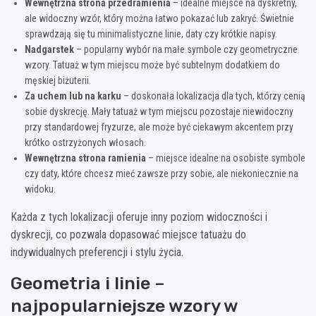
Wewnętrzna strona przedramienia
– idealne miejsce na dyskretny,
ale widoczny wzór, który można łatwo pokazać lub zakryć. Świetnie
sprawdzają się tu minimalistyczne linie, daty czy krótkie napisy.
Nadgarstek
– popularny wybór na małe symbole czy geometryczne
wzory. Tatuaż w tym miejscu może być subtelnym dodatkiem do
męskiej biżuterii.
Za uchem lub na karku
– doskonała lokalizacja dla tych, którzy cenią
sobie dyskrecję. Mały tatuaż w tym miejscu pozostaje niewidoczny
przy standardowej fryzurze, ale może być ciekawym akcentem przy
krótko ostrzyżonych włosach.
Wewnętrzna strona ramienia
– miejsce idealne na osobiste symbole
czy daty, które chcesz mieć zawsze przy sobie, ale niekoniecznie na
widoku.
Każda z tych lokalizacji oferuje inny poziom widoczności i
dyskrecji, co pozwala dopasować miejsce tatuażu do
indywidualnych preferencji i stylu życia.
Geometria i linie –
najpopularniejsze wzory w