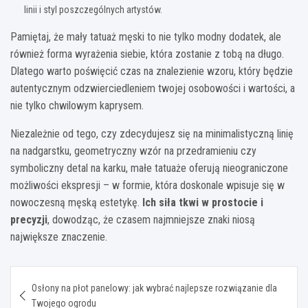
linii i styl poszczególnych artystów.
Pamiętaj, że mały tatuaż męski to nie tylko modny dodatek, ale
również forma wyrażenia siebie, która zostanie z tobą na długo.
Dlatego warto poświęcić czas na znalezienie wzoru, który będzie
autentycznym odzwierciedleniem twojej osobowości i wartości, a
nie tylko chwilowym kaprysem.
Niezależnie od tego, czy zdecydujesz się na minimalistyczną linię
na nadgarstku, geometryczny wzór na przedramieniu czy
symboliczny detal na karku, małe tatuaże oferują nieograniczone
możliwości ekspresji – w formie, która doskonale wpisuje się w
nowoczesną męską estetykę.
Ich siła tkwi w prostocie i
precyzji
, dowodząc, że czasem najmniejsze znaki niosą
największe znaczenie.
Nawigacja
Osłony na płot panelowy: jak wybrać najlepsze rozwiązanie dla
wpisu
Twojego ogrodu