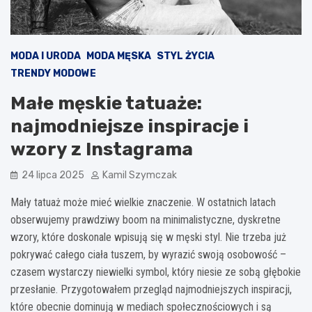
MODA I URODA
MODA MĘSKA
STYL ŻYCIA
TRENDY MODOWE
Małe męskie tatuaże:
najmodniejsze inspiracje i
wzory z Instagrama
24 lipca 2025
Kamil Szymczak
Mały tatuaż może mieć wielkie znaczenie. W ostatnich latach
obserwujemy prawdziwy boom na minimalistyczne, dyskretne
wzory, które doskonale wpisują się w męski styl. Nie trzeba już
pokrywać całego ciała tuszem, by wyrazić swoją osobowość –
czasem wystarczy niewielki symbol, który niesie ze sobą głębokie
przesłanie. Przygotowałem przegląd najmodniejszych inspiracji,
które obecnie dominują w mediach społecznościowych i są