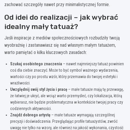
zachować szczegóły nawet przy minimalistycznej formie.
Od idei do realizacji – jak wybrać
idealny mały tatuaż?
Jeśli inspiracje z mediów społecznościowych rozbudziły twoją
wyobraźnię i zastanawiasz się nad własnym małym tatuażem,
warto pamiętać o kilku kluczowych zasadach:
Szukaj osobistego znaczenia
– nawet najmniejszy tatuaż powinien
coś dla ciebie znaczyć. Może to być symbol ważnego wydarzenia,
wartości czy po prostu wzór, który przemawia do twojej estetyki i
wrażliwości.
Uwzględnij swój styl życia i pracę
– małe tatuaże mają tę przewagę,
że łatwiej je ukryć, ale wciąż warto przemyśleć, czy lokalizacja, którą
wybierasz, nie będzie problematyczna w kontekście twojej pracy czy
codziennych aktywności.
Znajdź dobrego artystę
– małe tatuaże wymagają szczególnej
precyzji i doświadczenia. Przeglądając profile tatuażystów, zwróć
uwagę nie tylko na wzory, ale również na jakość wykonania, czystość