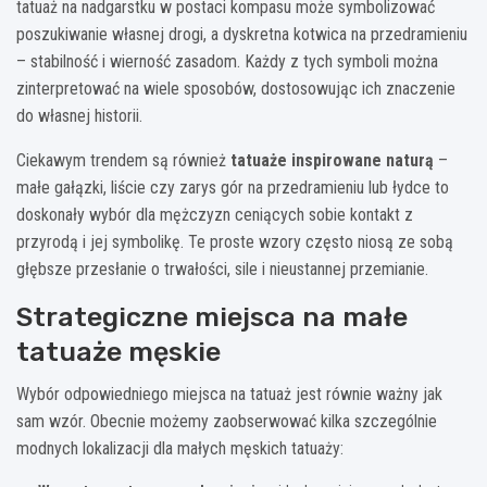
tatuaż na nadgarstku w postaci kompasu może symbolizować
poszukiwanie własnej drogi, a dyskretna kotwica na przedramieniu
– stabilność i wierność zasadom. Każdy z tych symboli można
zinterpretować na wiele sposobów, dostosowując ich znaczenie
do własnej historii.
Ciekawym trendem są również
tatuaże inspirowane naturą
–
małe gałązki, liście czy zarys gór na przedramieniu lub łydce to
doskonały wybór dla mężczyzn ceniących sobie kontakt z
przyrodą i jej symbolikę. Te proste wzory często niosą ze sobą
głębsze przesłanie o trwałości, sile i nieustannej przemianie.
Strategiczne miejsca na małe
tatuaże męskie
Wybór odpowiedniego miejsca na tatuaż jest równie ważny jak
sam wzór. Obecnie możemy zaobserwować kilka szczególnie
modnych lokalizacji dla małych męskich tatuaży: