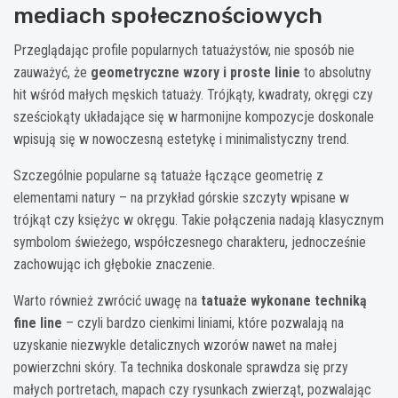
mediach społecznościowych
Przeglądając profile popularnych tatuażystów, nie sposób nie
zauważyć, że
geometryczne wzory i proste linie
to absolutny
hit wśród małych męskich tatuaży. Trójkąty, kwadraty, okręgi czy
sześciokąty układające się w harmonijne kompozycje doskonale
wpisują się w nowoczesną estetykę i minimalistyczny trend.
Szczególnie popularne są tatuaże łączące geometrię z
elementami natury – na przykład górskie szczyty wpisane w
trójkąt czy księżyc w okręgu. Takie połączenia nadają klasycznym
symbolom świeżego, współczesnego charakteru, jednocześnie
zachowując ich głębokie znaczenie.
Warto również zwrócić uwagę na
tatuaże wykonane techniką
fine line
– czyli bardzo cienkimi liniami, które pozwalają na
uzyskanie niezwykle detalicznych wzorów nawet na małej
powierzchni skóry. Ta technika doskonale sprawdza się przy
małych portretach, mapach czy rysunkach zwierząt, pozwalając