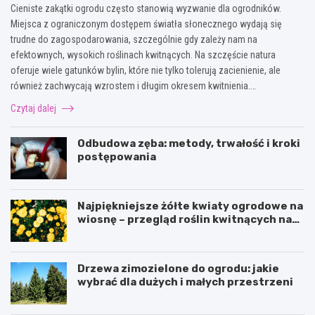
Cieniste zakątki ogrodu często stanowią wyzwanie dla ogrodników.
Miejsca z ograniczonym dostępem światła słonecznego wydają się
trudne do zagospodarowania, szczególnie gdy zależy nam na
efektownych, wysokich roślinach kwitnących. Na szczęście natura
oferuje wiele gatunków bylin, które nie tylko tolerują zacienienie, ale
również zachwycają wzrostem i długim okresem kwitnienia.…
Czytaj dalej
Odbudowa zęba: metody, trwałość i kroki
postępowania
Najpiękniejsze żółte kwiaty ogrodowe na
wiosnę – przegląd roślin kwitnących na
żółto
Drzewa zimozielone do ogrodu: jakie
wybrać dla dużych i małych przestrzeni