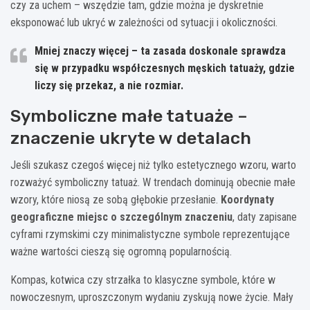
czy za uchem – wszędzie tam, gdzie można je dyskretnie
eksponować lub ukryć w zależności od sytuacji i okoliczności.
Mniej znaczy więcej – ta zasada doskonale sprawdza
się w przypadku współczesnych męskich tatuaży, gdzie
liczy się przekaz, a nie rozmiar.
Symboliczne małe tatuaże –
znaczenie ukryte w detalach
Jeśli szukasz czegoś więcej niż tylko estetycznego wzoru, warto
rozważyć symboliczny tatuaż. W trendach dominują obecnie małe
wzory, które niosą ze sobą głębokie przesłanie.
Koordynaty
geograficzne miejsc o szczególnym znaczeniu
, daty zapisane
cyframi rzymskimi czy minimalistyczne symbole reprezentujące
ważne wartości cieszą się ogromną popularnością.
Kompas, kotwica czy strzałka to klasyczne symbole, które w
nowoczesnym, uproszczonym wydaniu zyskują nowe życie. Mały