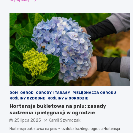
DOM
OGRÓD
OGRODY I TARASY
PIELĘGNACJA OGRODU
ROŚLINY OZDOBNE
ROŚLINY W OGRODZIE
Hortensja bukietowa na pniu: zasady
sadzenia i pielęgnacji w ogrodzie
25 lipca 2025
Kamil Szymczak
Hortensja bukietowa na pniu – ozdoba każdego ogrodu Hortensja